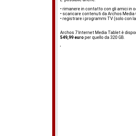
• rimanere in contatto con gli amici i
• scaricare contenuti da Archos Media Cl
• registrare i programmi TV (solo con l
Archos 7 Internet Media Tablet è dispon
549,99 euro
per quello da 320 GB.