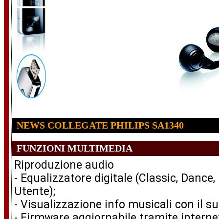
NEWS COLLEGATE PHILIPS SA1340
FUNZIONI MULTIMEDIA
Riproduzione audio
- Equalizzatore digitale (Classic, Dance,
Utente);
- Visualizzazione info musicali con il s
- Firmware aggiornabile tramite interne