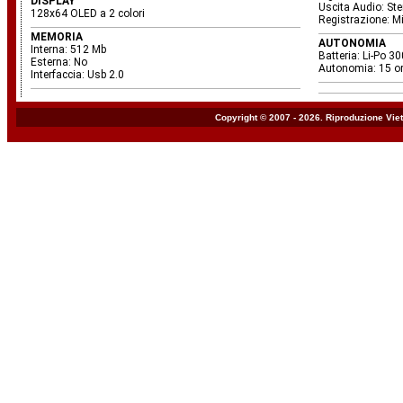
DISPLAY
Uscita Audio: St
128x64 OLED a 2 colori
Registrazione: M
MEMORIA
AUTONOMIA
Interna: 512 Mb
Batteria: Li-Po 
Esterna: No
Autonomia: 15 o
Interfaccia: Usb 2.0
Copyright © 2007 - 2026. Riproduzione Vie